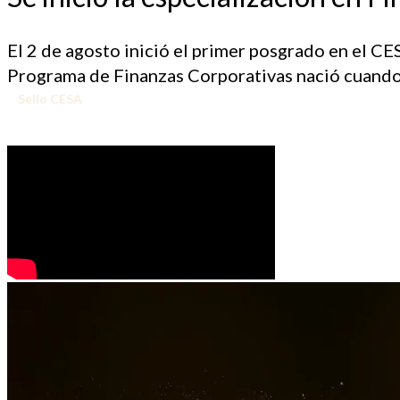
El 2 de agosto inició el primer posgrado en el CE
Programa de Finanzas Corporativas nació cuando c
Sello CESA