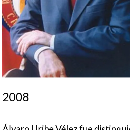
2008
Álvaro Uribe Vélez fue distingu