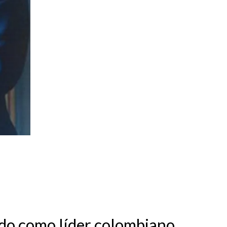
ido como líder colombiano