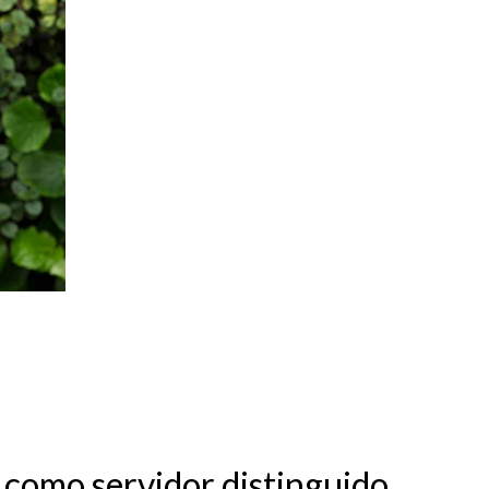
 como servidor distinguido