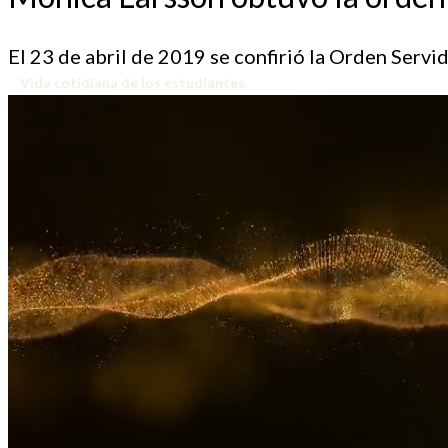
El 23 de abril de 2019 se confirió la Orden Serv
Vida cotidiana de los estudiantes