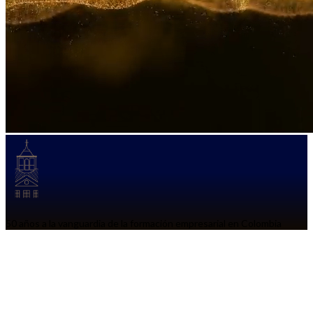
50 años a la vanguardia de la formación empresarial en Colombia