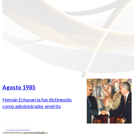
Agosto 1985
Hernán Echavarría fue distinguido
como administrador emérito
Fundadores