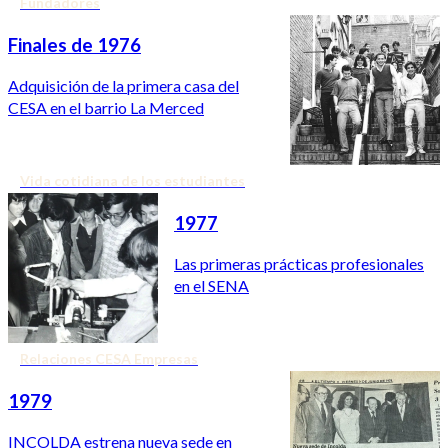
Fundadores
Finales de 1976
Adquisición de la primera casa del
CESA en el barrio La Merced
Vida cotidiana de los estudiantes
1977
Las primeras prácticas profesionales
en el SENA
Relaciones CESA Empresas
1979
INCOLDA estrena nueva sede en