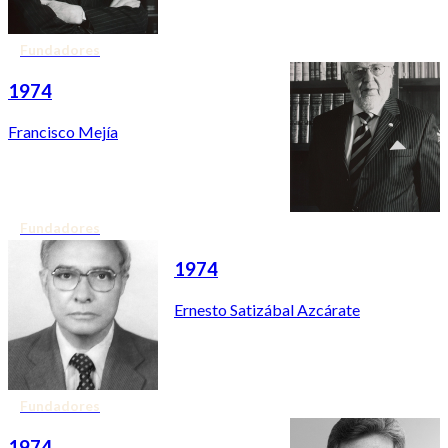
Fundadores
1974
Francisco Mejía
Fundadores
1974
Ernesto Satizábal Azcárate
Fundadores
1974