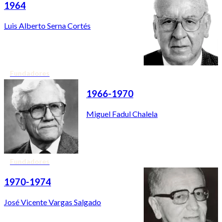
1964
Luis Alberto Serna Cortés
Fundadores
1966-1970
Miguel Fadul Chalela
Fundadores
1970-1974
José Vicente Vargas Salgado