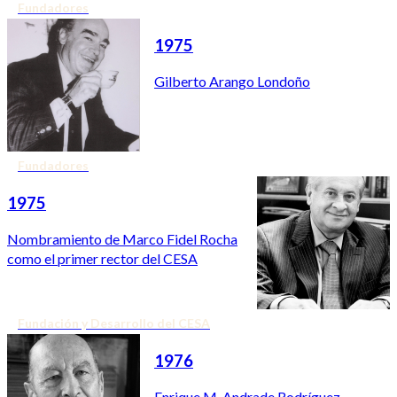
Fundadores
1975
Gilberto Arango Londoño
Fundadores
1975
Nombramiento de Marco Fidel Rocha
como el primer rector del CESA
Fundación y Desarrollo del CESA
1976
Enrique M. Andrade Rodríguez