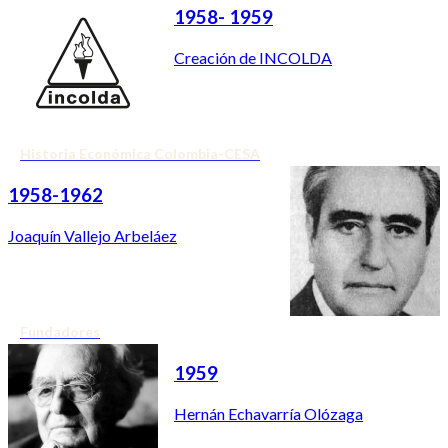
1958- 1959
Creación de INCOLDA
Historia Económica Colombia-CESA
1958-1962
Joaquín Vallejo Arbeláez
Fundadores
1959
Hernán Echavarría Olózaga