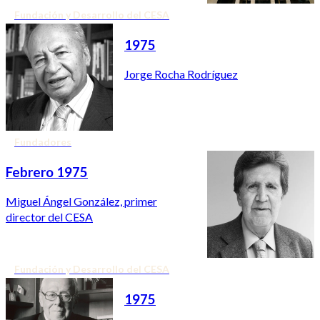
Fundación y Desarrollo del CESA
1975
Jorge Rocha Rodríguez
Fundadores
Febrero 1975
Miguel Ángel González, primer
director del CESA
Fundación y Desarrollo del CESA
1975