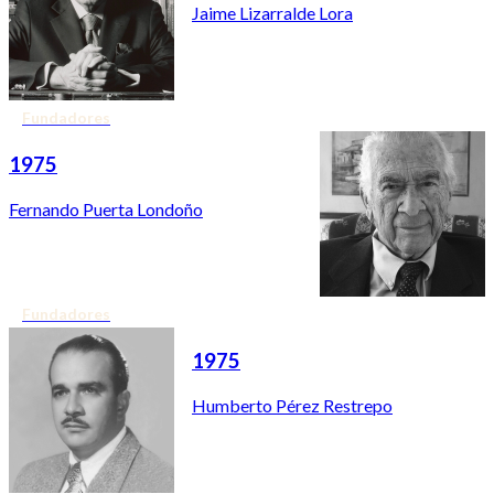
Jaime Lizarralde Lora
Fundadores
1975
Fernando Puerta Londoño
Fundadores
1975
Humberto Pérez Restrepo