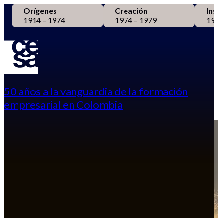
Orígenes
Creación
Ins
1914 – 1974
1974 – 1979
198
50 años a la vanguardia de la formación
empresarial en Colombia