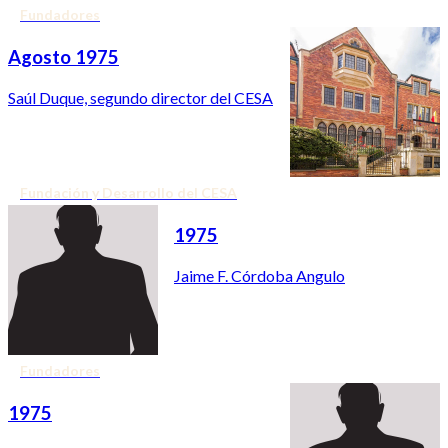
Fundadores
Agosto 1975
Saúl Duque, segundo director del CESA
Fundación y Desarrollo del CESA
1975
Jaime F. Córdoba Angulo
Fundadores
1975