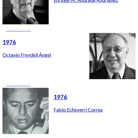
Fundadores
1976
Octavio Freydell Ángel
Fundadores
1976
Fabio Echeverri Correa