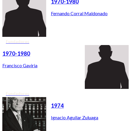
1970-1980
Fernando Corral Maldonado
Fundadores
1970-1980
Francisco Gaviria
Fundadores
1974
Ignacio Aguilar Zuluaga