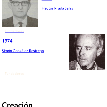
Héctor Prada Salas
Fundadores
1974
Simón González Restrepo
Fundadores
Creación