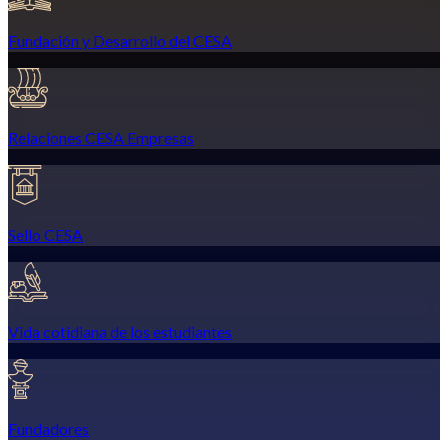
Fundación y Desarrollo del CESA
Relaciones CESA Empresas
Sello CESA
Vida cotidiana de los estudiantes
Fundadores