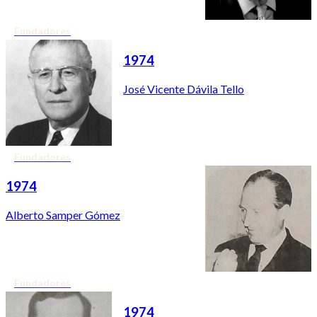
Fundadores
1974
José Vicente Dávila Tello
Fundadores
1974
Alberto Samper Gómez
Fundadores
1974