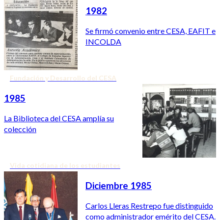
1982
Se firmó convenio entre CESA, EAFIT e
INCOLDA
Fundación y Desarrollo del CESA
1985
La Biblioteca del CESA amplía su
colección
Vida cotidiana de los estudiantes
Diciembre 1985
Carlos Lleras Restrepo fue distinguido
como administrador emérito del CESA.